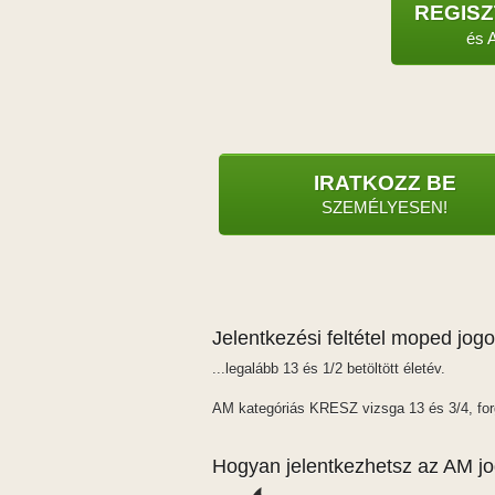
REGIS
és 
IRATKOZZ BE
SZEMÉLYESEN!
Jelentkezési feltétel moped jogo
...legalább 13 és 1/2 betöltött életév.
AM kategóriás KRESZ vizsga 13 és 3/4, for
Hogyan jelentkezhetsz az AM jo