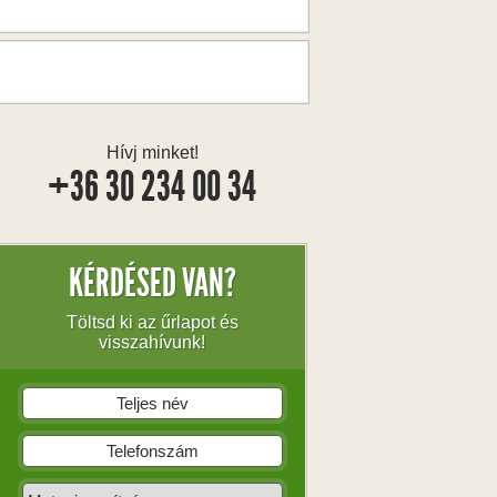
Hívj minket!
+36 30 234 00 34
KÉRDÉSED VAN?
Töltsd ki az űrlapot és
visszahívunk!