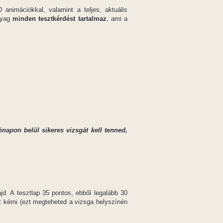
 animációkkal, valamint a teljes, aktuális
nyag
minden tesztkérdést tartalmaz
, ami a
ónapon belül sikeres vizsgát kell tenned,
. A tesztlap 35 pontos, ebből legalább 30
tot kérni (ezt megteheted a vizsga helyszínén