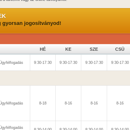
EK
g gyorsan jogosítványod!
HÉ
KE
SZE
CSÜ
Ügyfélfogadás
9:30-17:30
9:30-17:30
9:30-17:30
9:30-17:30
Ügyfélfogadás
8-18
8-16
8-16
8-16
Ügyfélfogadás
8:30-14:00
8:30-14:00
8:30-14:00
8:30-14:00