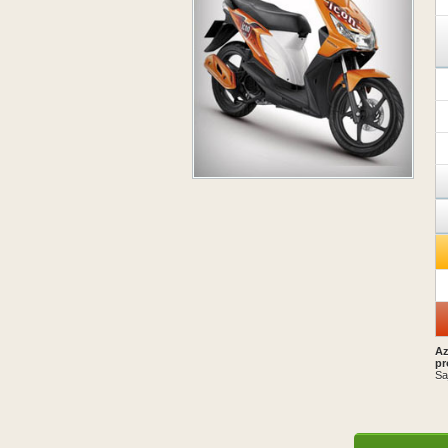
Az
pr
Sa