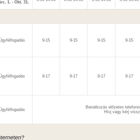
rc. 1. - Okt. 31.
Ügyfélfogadás
9-15
9-15
9-15
9-15
Ügyfélfogadás
9-17
9-17
9-17
9-17
Beiratkozás előzetes telefono
Ügyfélfogadás
Hívj vagy kérj viss
terneten?