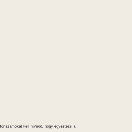
lefonszámokat kell hívnod, hogy egyeztess a