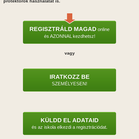
protektorok használatát is.
REGISZTRÁLD MAGAD
online
és AZONNAL kezdhetsz!
vagy
IRATKOZZ BE
SZEMÉLYESEN!
KÜLDD EL ADATAID
és az iskola elkezdi a regisztrációdat.