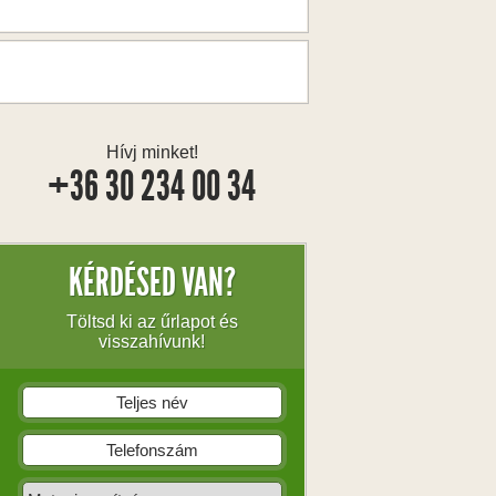
Hívj minket!
+36 30 234 00 34
KÉRDÉSED VAN?
Töltsd ki az űrlapot és
visszahívunk!