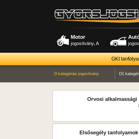
Motor
Aut
jogosítvány, A
jogos
GKI tanfoly
D kategóriás jogosítvány
D1 kategór
Orvosi alkalmassági 
Elsősegély tanfolyamok 