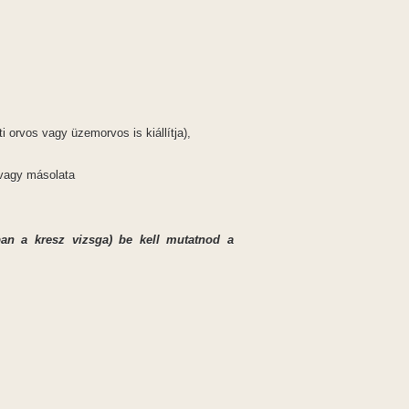
 orvos vagy üzemorvos is kiállítja),
y vagy másolata
ában a kresz vizsga) be kell mutatnod a